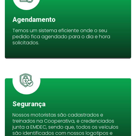
Agendamento
Temos um sistema eficiente onde o seu
pedido fica agendado para o dia e hora
solicitados.
Segurança
Nossos motoristas são cadastrados e
treinados na Cooperativa, e credenciados
junta a EMDEC, sendo que, todos os veículos
são identificados com nossos logotipos e