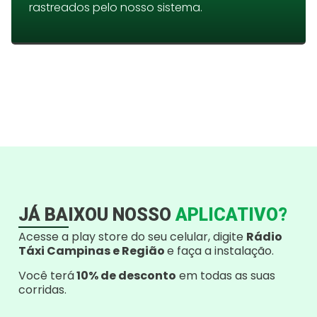
rastreados pelo nosso sistema.
JÁ BAIXOU NOSSO
APLICATIVO?
Acesse a play store do seu celular, digite
Rádio
Táxi Campinas e Região
e faça a instalação.
Você terá
10% de desconto
em todas as suas
corridas.