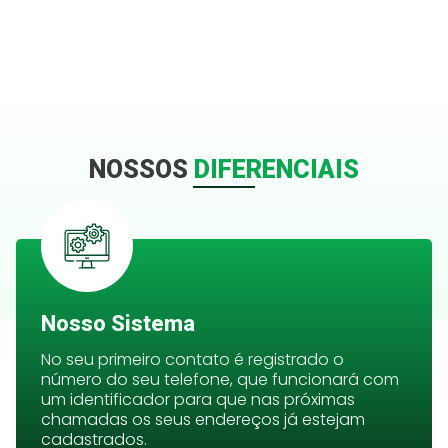
NOSSOS
DIFERENCIAIS
Nosso Sistema
No seu primeiro contato é registrado o
número do seu telefone, que funcionará com
um identificador para que nas próximas
chamadas os seus endereços já estejam
cadastrados.