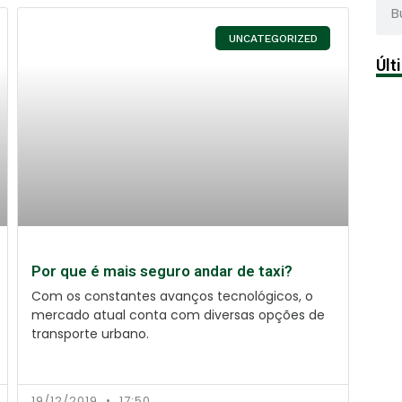
UNCATEGORIZED
Últ
Por que é mais seguro andar de taxi?
Com os constantes avanços tecnológicos, o
mercado atual conta com diversas opções de
transporte urbano.
19/12/2019
17:50