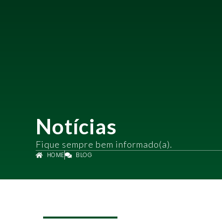
Notícias
Fique sempre bem informado(a).
HOME
BLOG