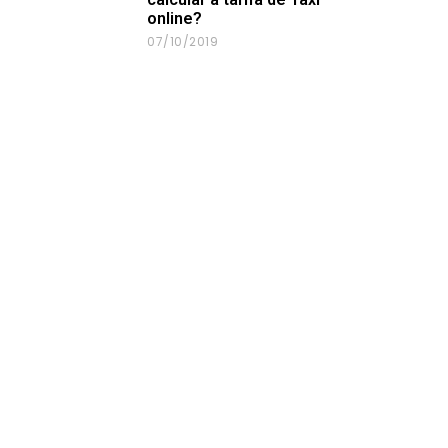
online?
07/10/2019