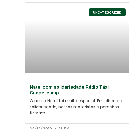
UNCATEGORIZED
Natal com solidariedade Rádio Táxi
Coopercamp
O nosso Natal foi muito especial. Em clima de
solidariedade, nossos motoristas e parceiros
fizeram
26/12/2019
13:54