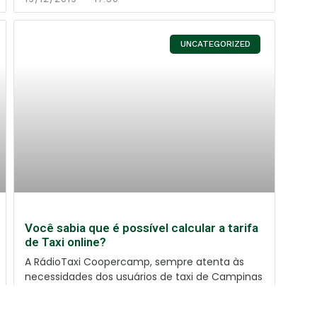
UNCATEGORIZED
Você sabia que é possível calcular a tarifa
de Taxi online?
A RádioTaxi Coopercamp, sempre atenta às
necessidades dos usuários de taxi de Campinas
e Região,