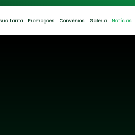
sua tarifa
Promoções
Convênios
Galeria
Notícias