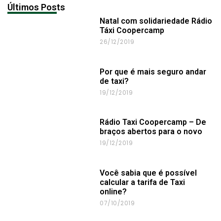
Últimos Posts
Natal com solidariedade Rádio
Táxi Coopercamp
26/12/2019
Por que é mais seguro andar
de taxi?
19/12/2019
Rádio Taxi Coopercamp – De
braços abertos para o novo
19/12/2019
Você sabia que é possível
calcular a tarifa de Taxi
online?
07/10/2019