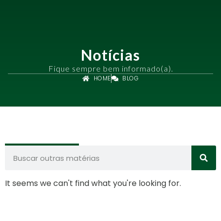
Notícias
Fique sempre bem informado(a).
HOME
BLOG
It seems we can't find what you're looking for.